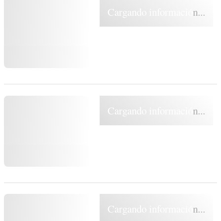
Cargando información...
Cargando información...
Cargando información...