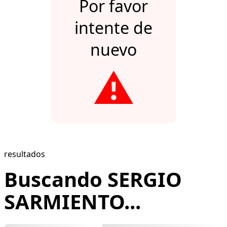
Por favor
intente de
nuevo
⚠️
resultados
Buscando SERGIO
SARMIENTO...