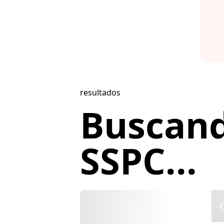
resultados
Buscan
SSPC...