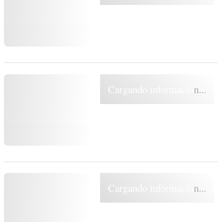
Cargando información...
Cargando información...