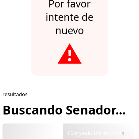
Por favor
intente de
nuevo
⚠️
resultados
Buscando Senador...
Cargando información...