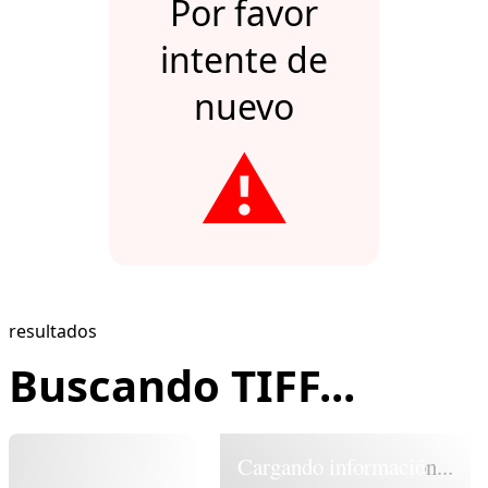
Por favor
intente de
nuevo
⚠️
resultados
Buscando TIFF...
Cargando información...