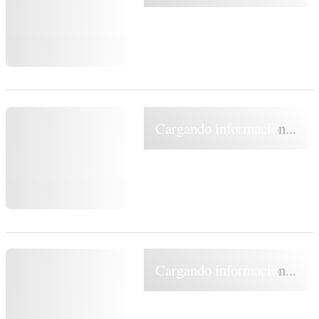
Cargando información...
Cargando información...