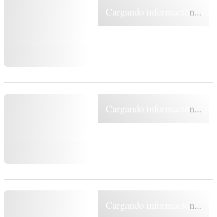
Cargando información...
Cargando información...
Cargando información...