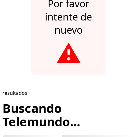
Por favor
intente de
nuevo
⚠️
resultados
Buscando
Telemundo...