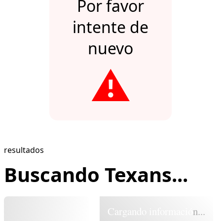
Por favor
intente de
nuevo
⚠️
resultados
Buscando Texans...
Cargando información...