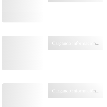
Cargando información...
Cargando información...