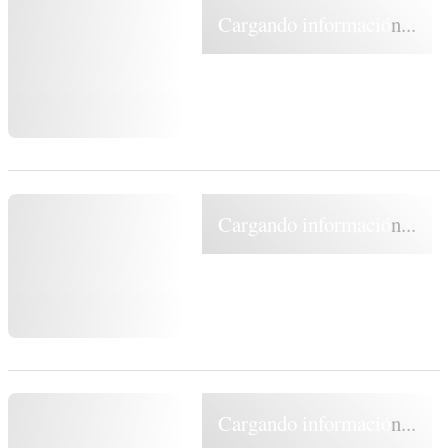
Cargando información...
Cargando información...
Cargando información...