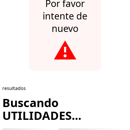
Por favor
intente de
nuevo
⚠️
resultados
Buscando
UTILIDADES...