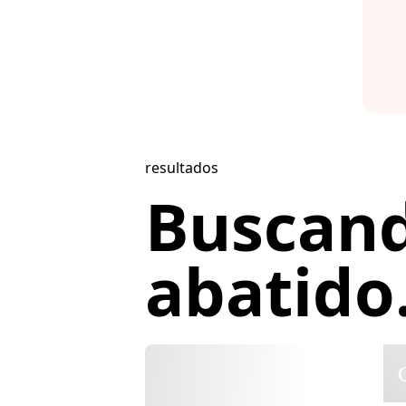
resultados
Buscan
abatido.