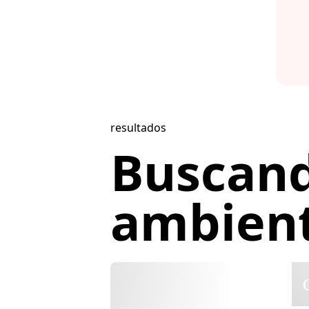
resultados
Buscan
ambienta