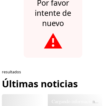
Por favor
intente de
nuevo
⚠️
resultados
Últimas noticias
Cargando información...