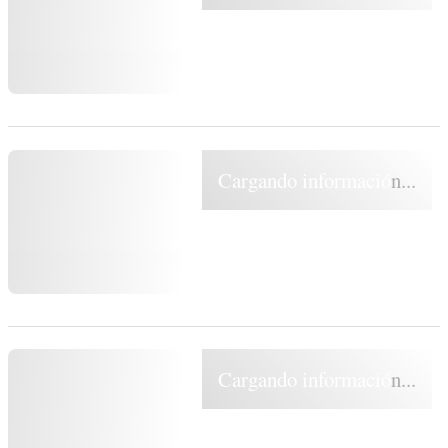
Cargando información...
Cargando información...