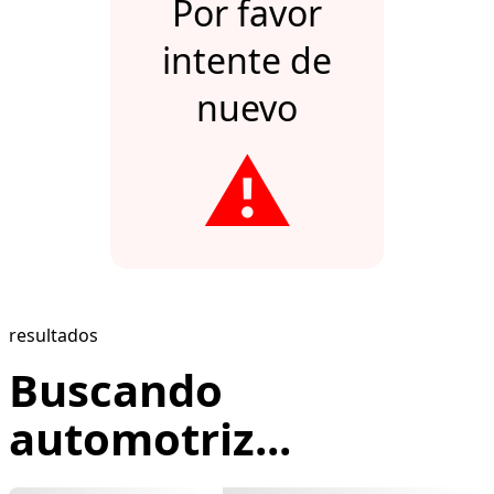
Por favor
intente de
nuevo
⚠️
resultados
Buscando
automotriz...