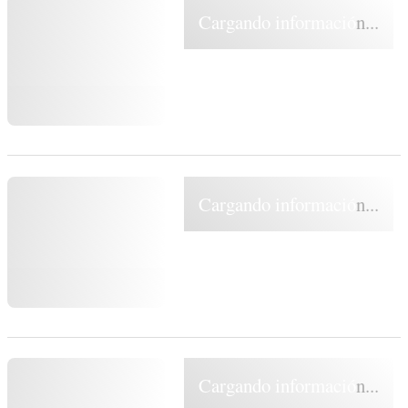
Cargando información...
Cargando información...
Cargando información...