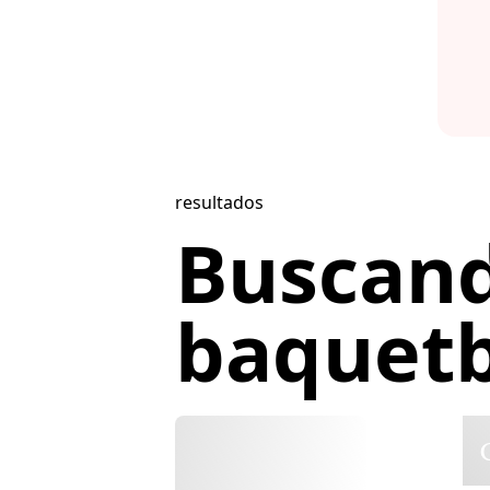
resultados
Buscan
baquetbo