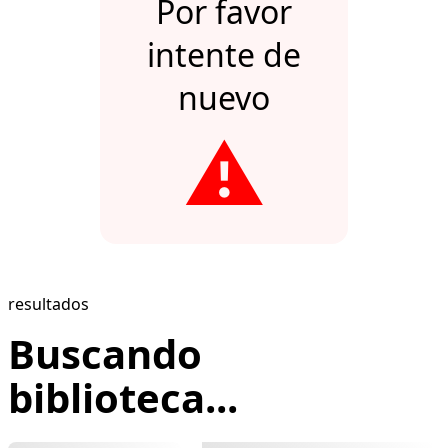
Por favor
intente de
nuevo
⚠️
resultados
Buscando
biblioteca...