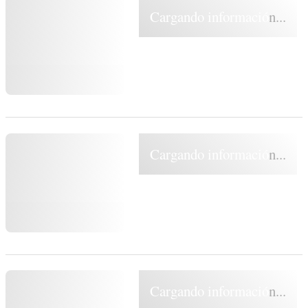
Cargando información...
Cargando información...
Cargando información...