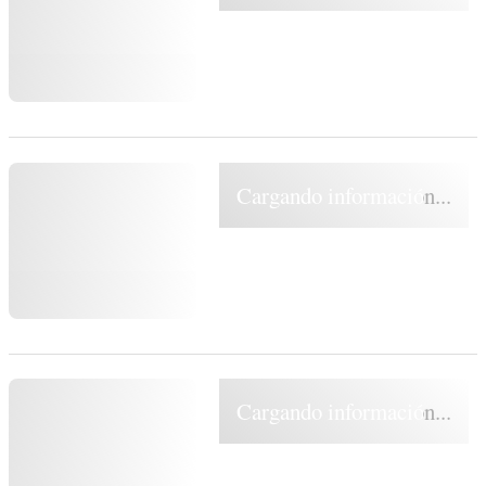
Cargando información...
Cargando información...