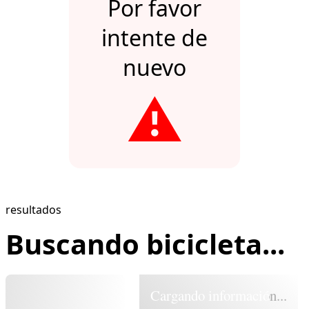
Por favor
intente de
nuevo
⚠️
resultados
Buscando bicicleta...
Cargando información...