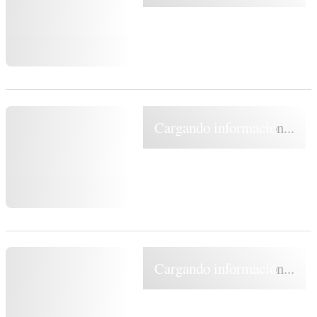
Cargando información...
Cargando información...