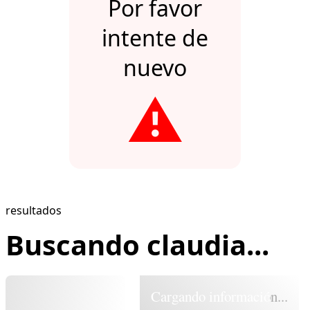
Por favor
intente de
nuevo
⚠️
resultados
Buscando claudia...
Cargando información...