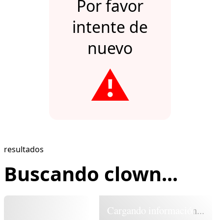
Por favor
intente de
nuevo
⚠️
resultados
Buscando clown...
Cargando información...