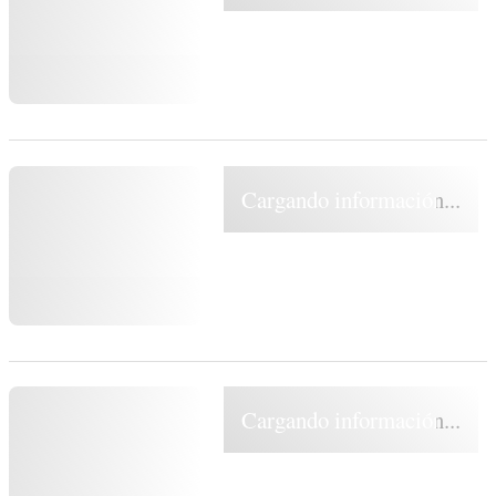
Cargando información...
Cargando información...