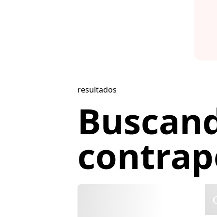
resultados
Buscan
contrape