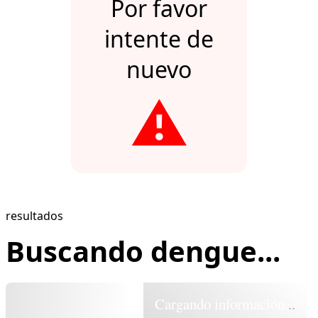
Por favor
intente de
nuevo
⚠️
resultados
Buscando dengue...
Cargando información...