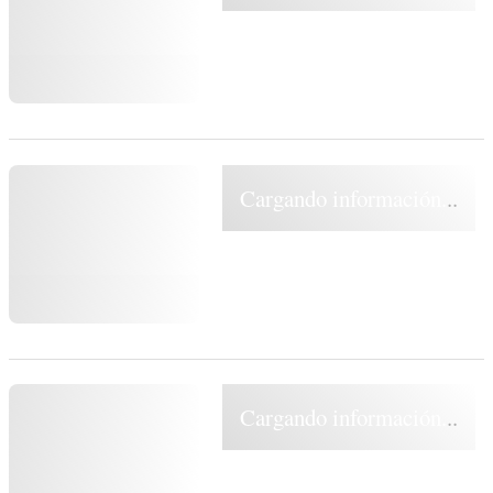
Cargando información...
Cargando información...