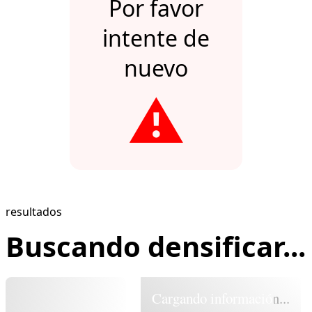
Por favor
intente de
nuevo
⚠️
resultados
Buscando densificar...
Cargando información...