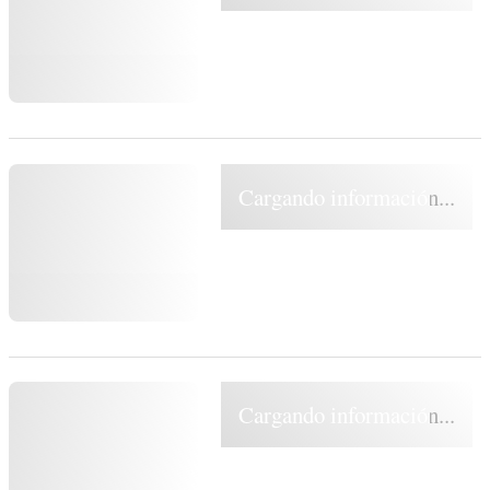
Cargando información...
Cargando información...