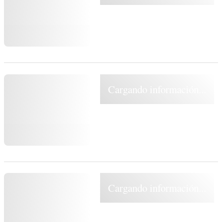
Cargando información...
Cargando información...