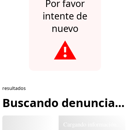
Por favor
intente de
nuevo
⚠️
resultados
Buscando denuncia...
Cargando información...