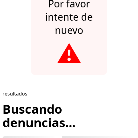
Por favor
intente de
nuevo
⚠️
resultados
Buscando
denuncias...