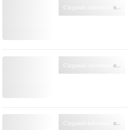
Cargando información...
Cargando información...
Cargando información...