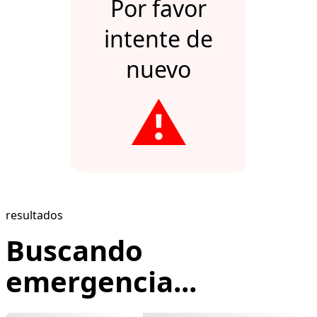
Por favor
intente de
nuevo
⚠️
resultados
Buscando
emergencia...