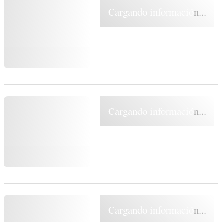
Cargando información...
Cargando información...
Cargando información...