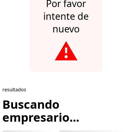
Por favor
intente de
nuevo
⚠️
resultados
Buscando
empresario...