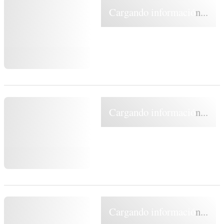
Cargando información...
Cargando información...
Cargando información...