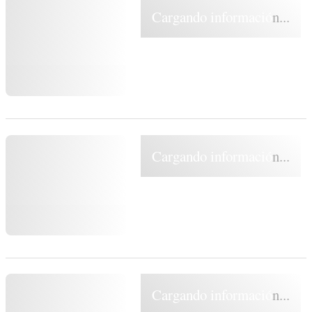
Cargando información...
Cargando información...
Cargando información...