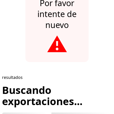
Por favor
intente de
nuevo
⚠️
resultados
Buscando
exportaciones...