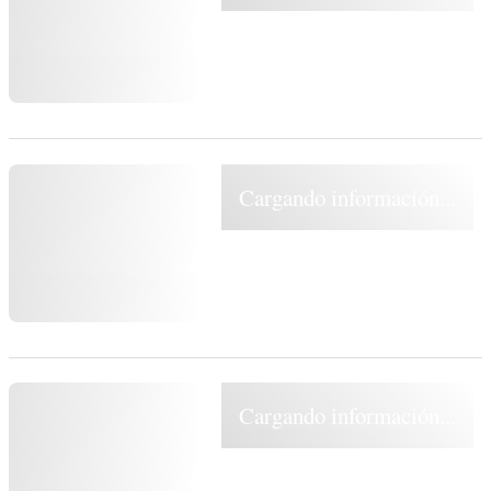
Cargando información...
Cargando información...