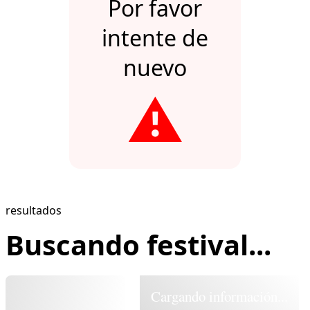
Por favor
intente de
nuevo
⚠️
resultados
Buscando festival...
Cargando información...