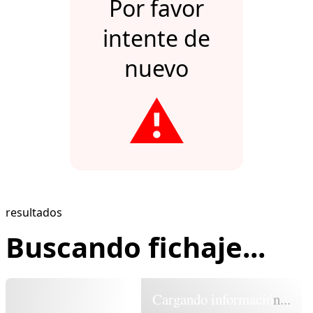
Por favor
intente de
nuevo
⚠️
resultados
Buscando fichaje...
Cargando información...