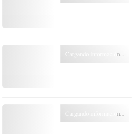
Cargando información...
Cargando información...