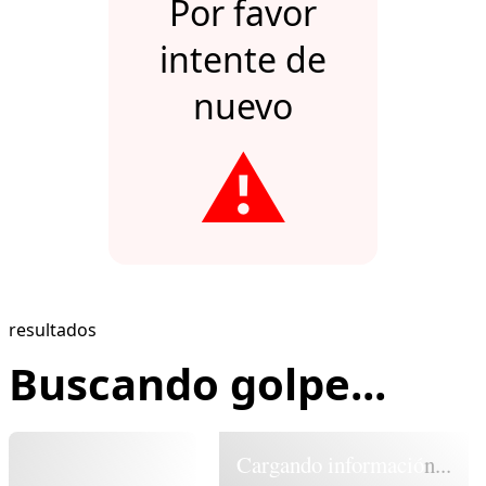
Por favor
intente de
nuevo
⚠️
resultados
Buscando golpe...
Cargando información...