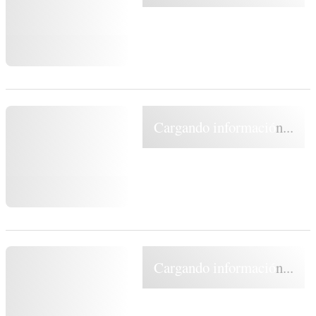
Cargando información...
Cargando información...