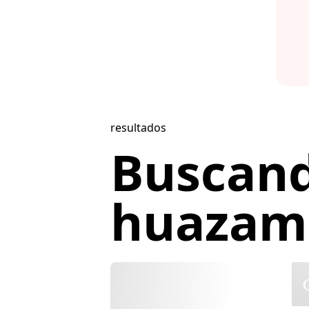
resultados
Buscan
huazamo