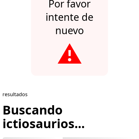
Por favor
intente de
nuevo
⚠️
resultados
Buscando
ictiosaurios...