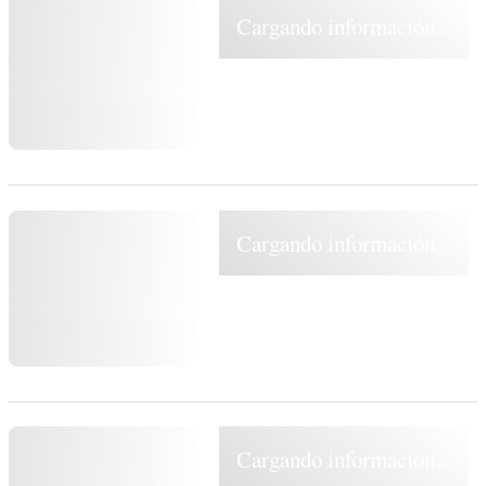
Cargando información...
Cargando información...
Cargando información...