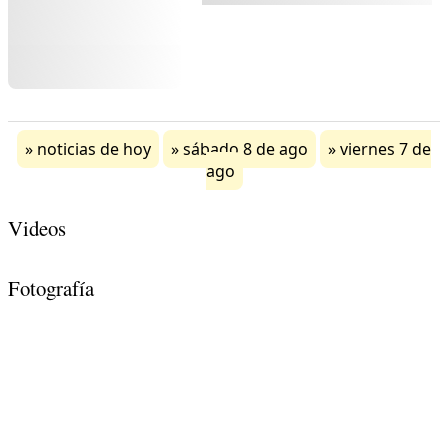
noticias de hoy
sábado 8 de ago
viernes 7 de
ago
Videos
Fotografía