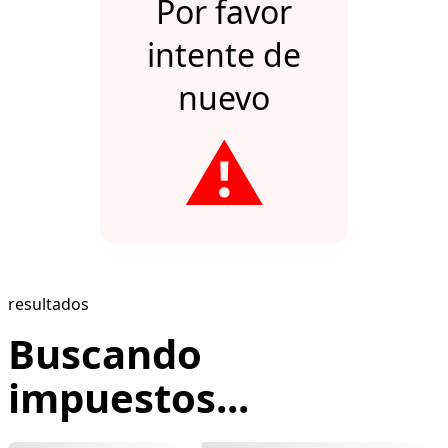
Por favor
intente de
nuevo
⚠️
resultados
Buscando
impuestos...