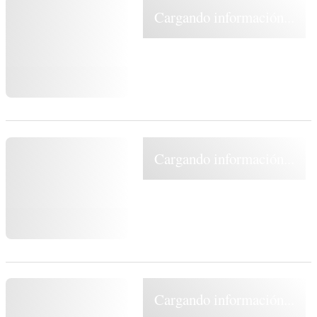
Cargando información...
Cargando información...
Cargando información...