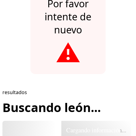
Por favor
intente de
nuevo
⚠️
resultados
Buscando león...
Cargando información...