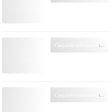
Cargando información...
Cargando información...