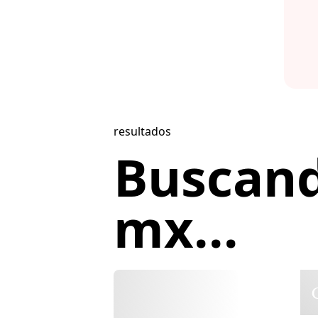
resultados
Buscand
mx...