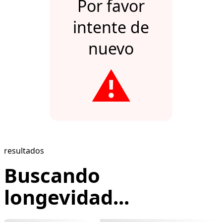
Por favor
intente de
nuevo
⚠️
resultados
Buscando
longevidad...