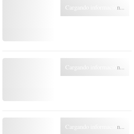
Cargando información...
Cargando información...
Cargando información...