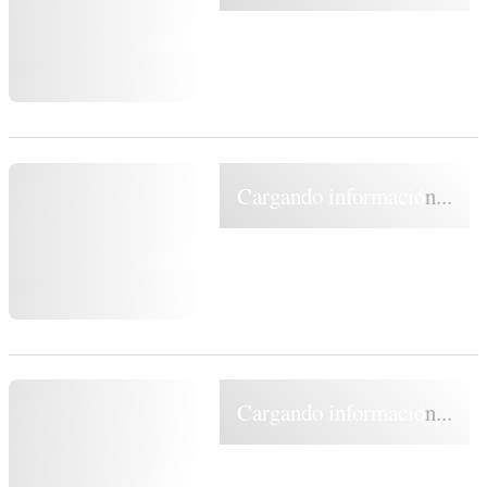
Cargando información...
Cargando información...