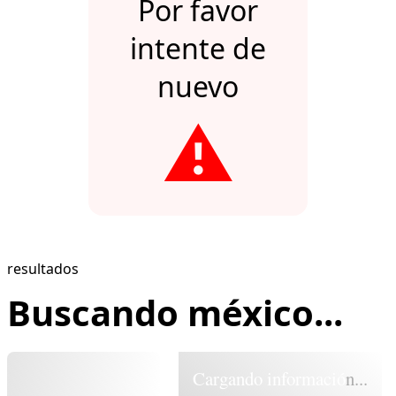
Por favor
intente de
nuevo
⚠️
resultados
Buscando méxico...
Cargando información...