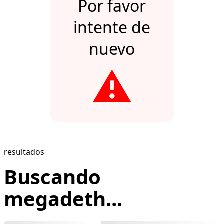
Por favor
intente de
nuevo
⚠️
resultados
Buscando
megadeth...