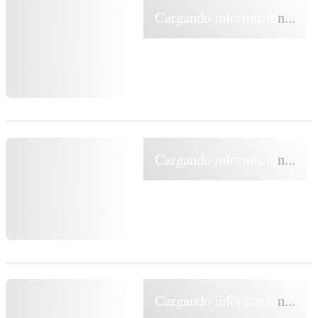
Cargando información...
Cargando información...
Cargando información...