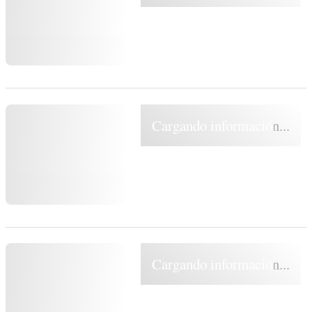
Cargando información...
Cargando información...