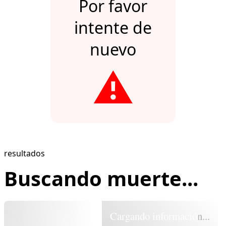
Por favor
intente de
nuevo
⚠️
resultados
Buscando muerte...
Cargando información...