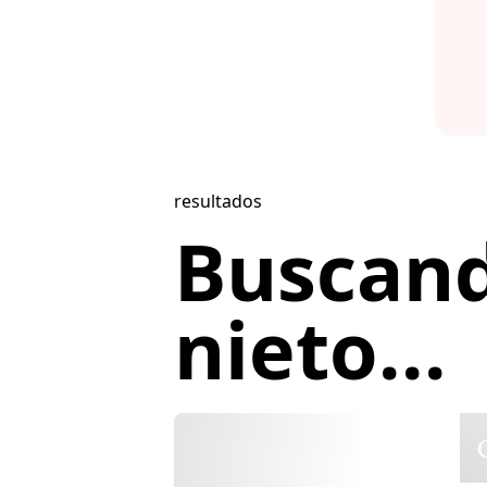
resultados
Buscan
nieto...