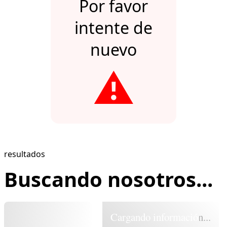
Por favor
intente de
nuevo
⚠️
resultados
Buscando nosotros...
Cargando información...