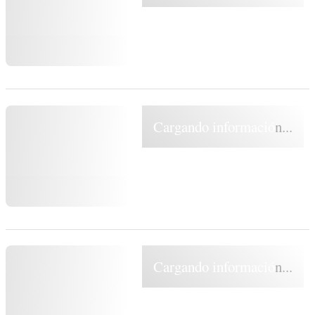
Cargando información...
Cargando información...