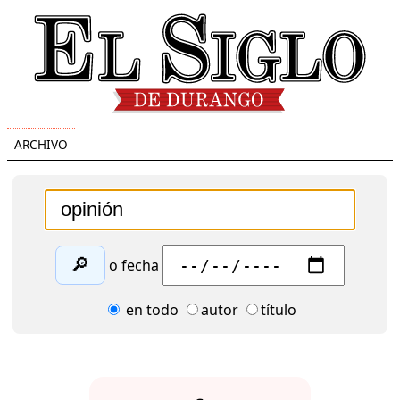
ARCHIVO
🔎
o fecha
en todo
autor
título