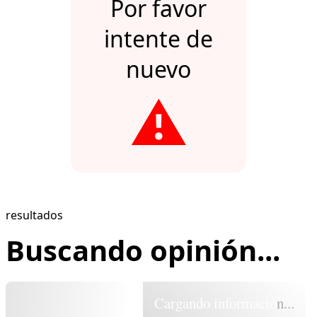
Por favor
intente de
nuevo
⚠️
resultados
Buscando opinión...
Cargando información...