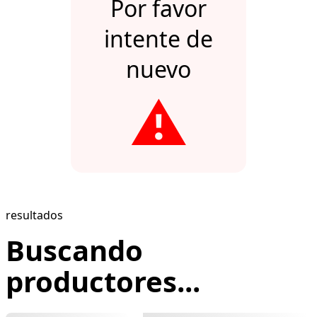
Por favor
intente de
nuevo
⚠️
resultados
Buscando
productores...