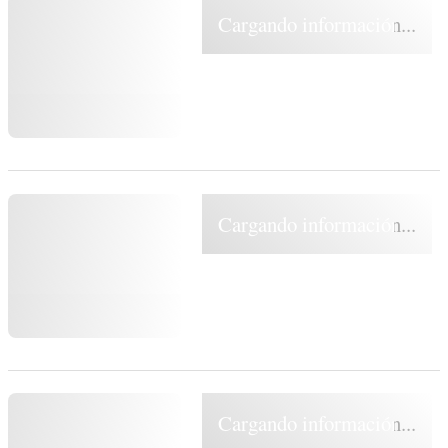
Cargando información...
Cargando información...
Cargando información...