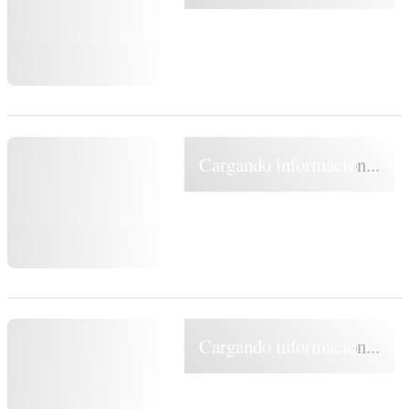
Cargando información...
Cargando información...