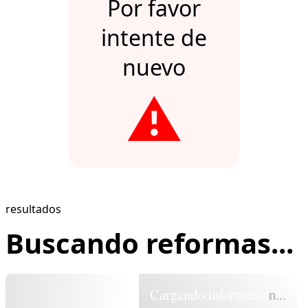
Por favor
intente de
nuevo
⚠️
resultados
Buscando reformas...
Cargando información...