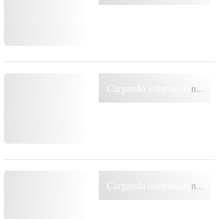
Cargando información...
Cargando información...