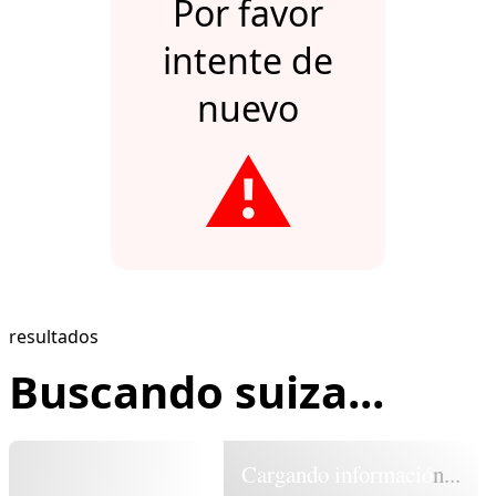
Por favor
intente de
nuevo
⚠️
resultados
Buscando suiza...
Cargando información...