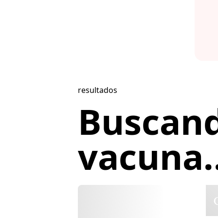
resultados
Buscan
vacuna..