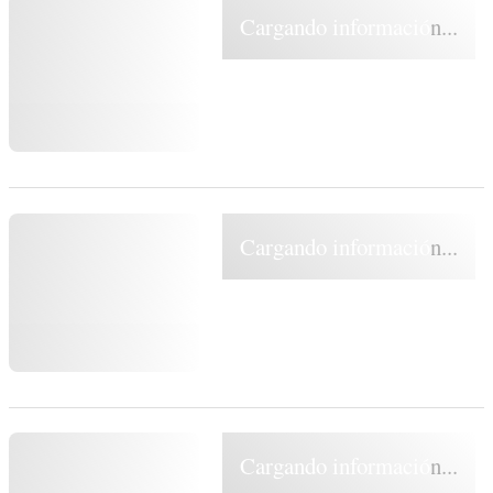
Cargando información...
Cargando información...
Cargando información...