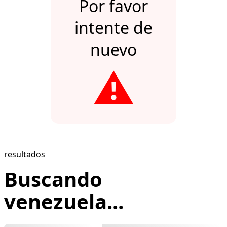
Por favor
intente de
nuevo
⚠️
resultados
Buscando
venezuela...