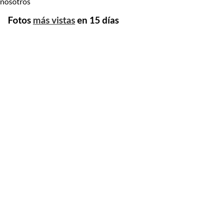
nosotros
Fotos
más vistas
en 15 días