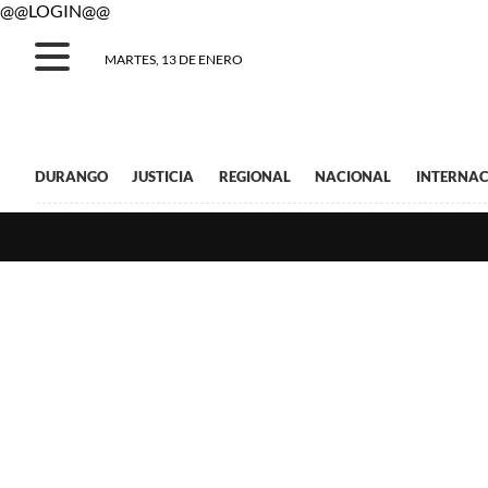
@@LOGIN@@
MARTES, 13 DE ENERO
DURANGO
JUSTICIA
REGIONAL
NACIONAL
INTERNAC