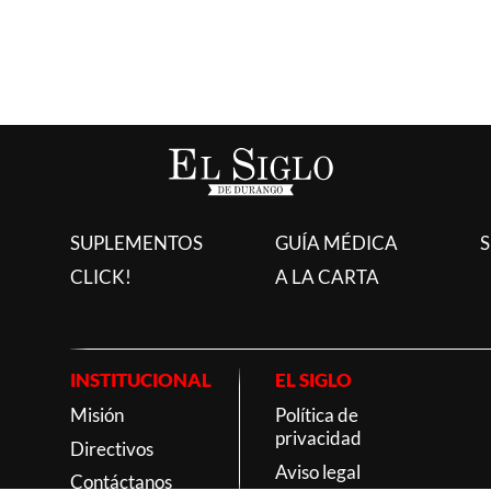
SUPLEMENTOS
GUÍA MÉDICA
S
CLICK!
A LA CARTA
INSTITUCIONAL
EL SIGLO
Misión
Política de
privacidad
Directivos
Aviso legal
Contáctanos