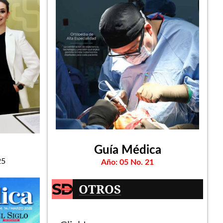
Guía Médica
25
Año: 05 No. 21
OTROS