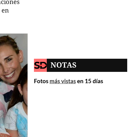
nciones
s en
NOTAS
Fotos
más vistas
en 15 días