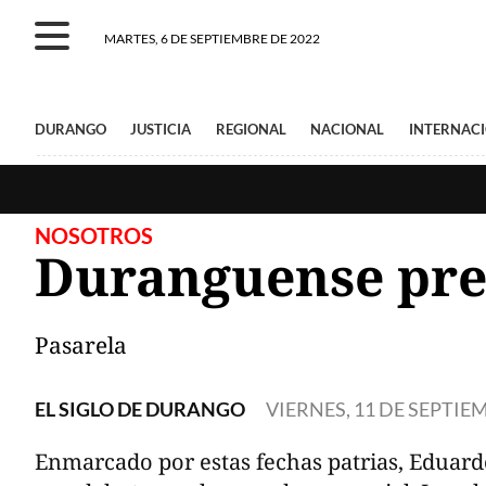
MARTES, 6 DE SEPTIEMBRE DE 2022
DURANGO
JUSTICIA
REGIONAL
NACIONAL
INTERNAC
NOSOTROS
Duranguense pre
Pasarela
EL SIGLO DE DURANGO
VIERNES, 11 DE SEPTIE
Enmarcado por estas fechas patrias, Eduard