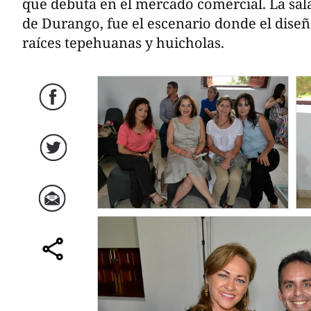
que debuta en el mercado comercial. La sal
de Durango, fue el escenario donde el diseña
raíces tepehuanas y huicholas.
Facebook
Twitter
Correo
comparte