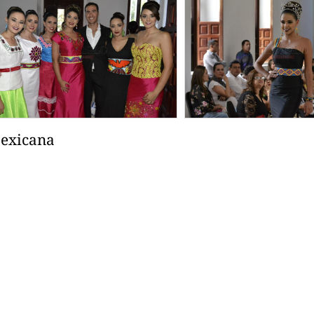
exicana