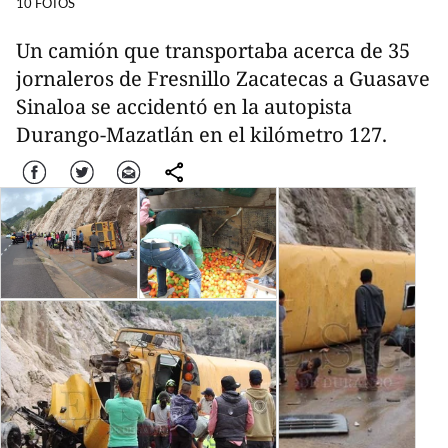
10 FOTOS
Un camión que transportaba acerca de 35
jornaleros de Fresnillo Zacatecas a Guasave
Sinaloa se accidentó en la autopista
Durango-Mazatlán en el kilómetro 127.
Facebook
Twitter
Correo
comparte