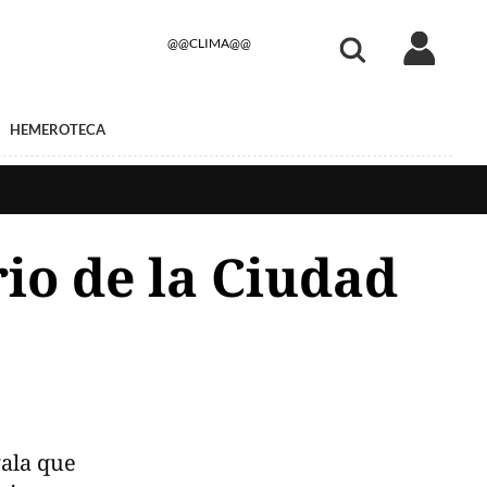
@@CLIMA@@
HEMEROTECA
rio de la Ciudad
gala que