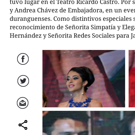
tuvo lugar en el Teatro Ricardo Castro. Por s
y Andrea Chávez de Embajadora, en un event
duranguenses. Como distintivos especiales 
reconocimiento de Señorita Simpatía y Eleg
Hernández y Señorita Redes Sociales para 
Facebook
Twitter
Correo
comparte