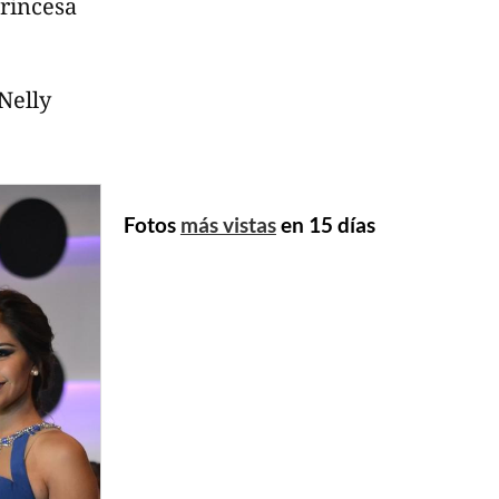
Princesa
Nelly
Fotos
más vistas
en 15 días