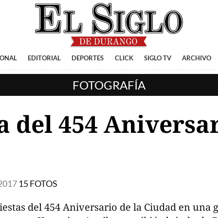
IONAL
EDITORIAL
DEPORTES
CLICK
SIGLO TV
ARCHIVO
FOTOGRAFÍA
a del 454 Aniversa
2017
15 FOTOS
Fiestas del 454 Aniversario de la Ciudad en una 