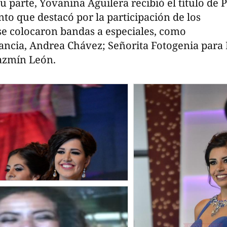
u parte, Yovanina Aguilera recibió el título de 
o que destacó por la participación de los
se colocaron bandas a especiales, como
ancia, Andrea Chávez; Señorita Fotogenia para 
Jazmín León.